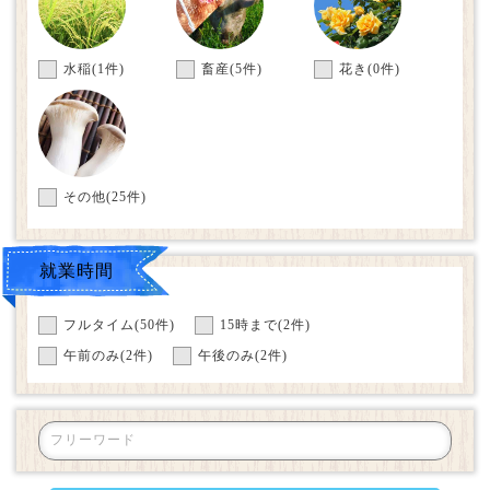
水稲
(1件)
畜産
(5件)
花き
(0件)
その他
(25件)
就業時間
フルタイム(50件)
15時まで(2件)
午前のみ(2件)
午後のみ(2件)