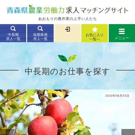
あおもりの農作業の上手い人たち
中長期
短期単発
お気に入り
メニュー
求人一覧
求人一覧
一覧へ
中長期のお仕事を探す
2026年08月03日