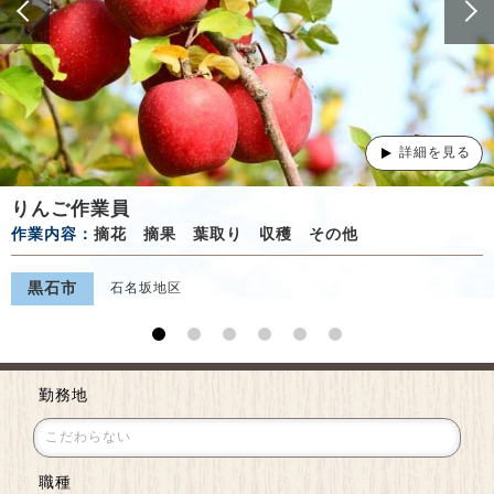
詳細を見る
りんご作業員
作業内容：
摘花 摘果 葉取り 収穫 その他
黒石市
石名坂地区
勤務地
職種